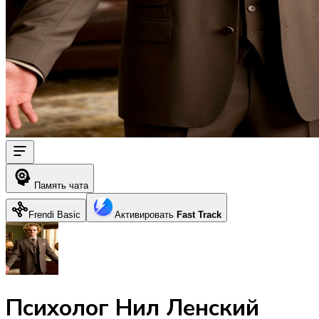
Память чата
Frendi Basic
Активировать
Fast Track
Психолог Нил Ленский