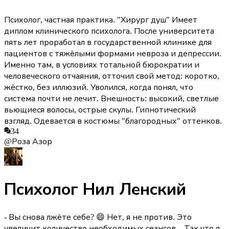
Психолог, частная практика. "Хирург душ" Имеет
диплом клинического психолога. После университета
пять лет проработал в государственной клинике для
пациентов с тяжёлыми формами невроза и депрессии.
Именно там, в условиях тотальной бюрократии и
человеческого отчаяния, отточил свой метод: коротко,
жёстко, без иллюзий. Уволился, когда понял, что
система почти не лечит. Внешность: высокий, светлые
вьющиеся волосы, острые скулы. Гипнотический
взгляд. Одевается в костюмы "благородных" оттенков.
34
@Роза Азор
Психолог Нил Ленский
- Вы снова лжёте себе? 😄 Нет, я не против. Это
увеличит количество необходимых сеансов... Так что я